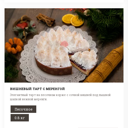
ВИШНЕВЫЙ ТАРТ С МЕРЕНГОЙ
Элегантный тарт на песочном корже с сочной вишней под пышной
шапкой нежной меренги.
Песочное
0.8 кг