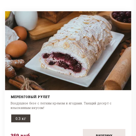
МЕРЕНГОВЫЙ РУЛЕТ
Воздушное безе с легким кремом и ягодами. Тающий десерт с
изысканным вкусом!
0.3 кг
359 руб
В КОРЗИНУ