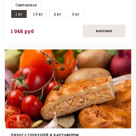
Сметанное
1 кг
1.5 кг
2 кг
3 кг
1 048 руб
В КОРЗИНУ
ПИРОГ С ГОРБУШЕЙ И КАРТОФЕЛЕМ