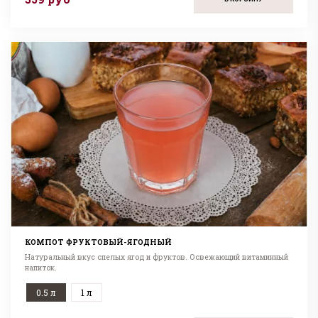
КОМПОТ ФРУКТОВЫЙ-ЯГОДНЫЙ
Натуральный вкус спелых ягод и фруктов. Освежающий витаминный
напиток.
0.5 л
1 л