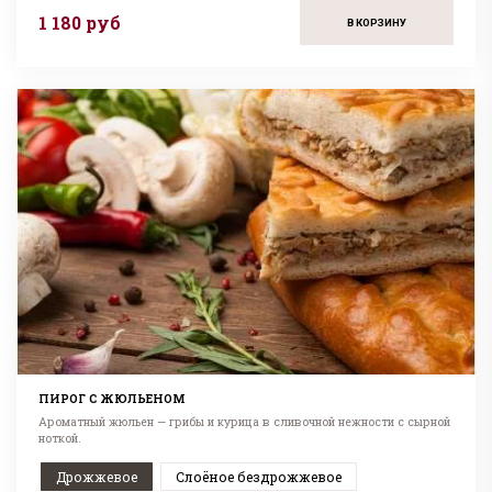
1 180 руб
В КОРЗИНУ
ПИРОГ С ЖЮЛЬЕНОМ
Ароматный жюльен — грибы и курица в сливочной нежности с сырной
ноткой.
Дрожжевое
Слоёное бездрожжевое