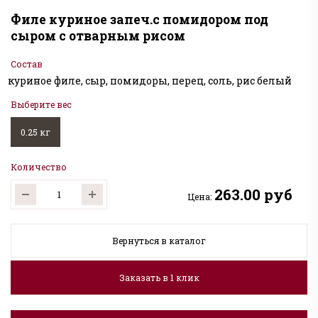
Филе куриное запеч.с помидором под
сыром с отварным рисом
Состав
куриное филе, сыр, помидоры, перец, соль, рис белый
Выберите вес
0.25 кг
Количество
263.00 руб
Цена:
Вернуться в каталог
Заказать в 1 клик