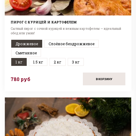
ПИРОГ С КУРИЦЕЙ И КАРТОФЕЛЕМ
Сытный пирог с сочной курицей и нежным картофелем — идеальный
обед или ужин!
Дрожжевое
Слоёное бездрожжевое
Сметанное
1 кг
1.5 кг
2 кг
3 кг
780 руб
В КОРЗИНУ