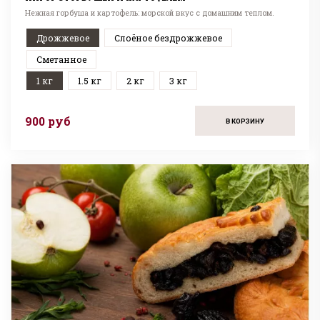
Нежная горбуша и картофель: морской вкус с домашним теплом.
Дрожжевое
Слоёное бездрожжевое
Сметанное
1 кг
1.5 кг
2 кг
3 кг
900 руб
В КОРЗИНУ