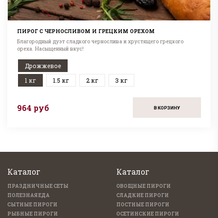
ПИРОГ С ЧЕРНОСЛИВОМ И ГРЕЦКИМ ОРЕХОМ
Благородный дуэт сладкого чернослива и хрустящего грецкого
ореха. Насыщенный вкус!
Дрожжевое
1 кг
1.5 кг
2 кг
3 кг
964 руб
В КОРЗИНУ
Каталог
Каталог
ПРАЗДНИЧНЫЕ СЕТЫ
ОВОЩНЫЕ ПИРОГИ
ПОЛЕЗНАЯ ЕДА
СЛАДКИЕ ПИРОГИ
СЫТНЫЕ ПИРОГИ
ПОСТНЫЕ ПИРОГИ
РЫБНЫЕ ПИРОГИ
ОСЕТИНСКИЕ ПИРОГИ