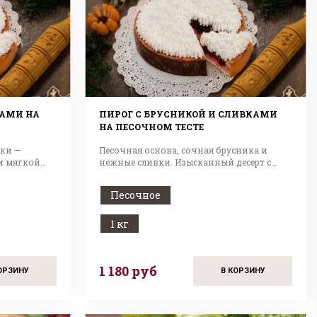
КАМИ НА
ПИРОГ С БРУСНИКОЙ И СЛИВКАМИ
НА ПЕСОЧНОМ ТЕСТЕ
ки —
Песочная основа, сочная брусника и
и мягкой
нежные сливки. Изысканный десерт с
легкой кислинкой!
Песочное
1 кг
1 180 руб
ОРЗИНУ
В КОРЗИНУ