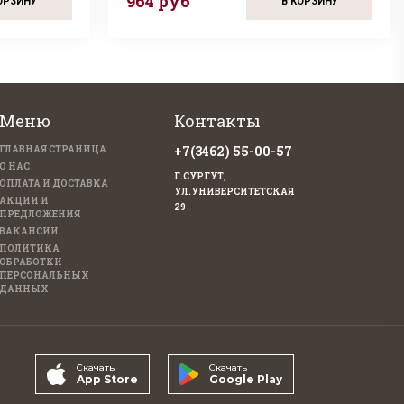
964 руб
ОРЗИНУ
В КОРЗИНУ
Меню
Контакты
+7(3462) 55-00-57
ГЛАВНАЯ СТРАНИЦА
О НАС
Г.СУРГУТ,
ОПЛАТА И ДОСТАВКА
УЛ.УНИВЕРСИТЕТСКАЯ
АКЦИИ И
29
ПРЕДЛОЖЕНИЯ
ВАКАНСИИ
ПОЛИТИКА
ОБРАБОТКИ
ПЕРСОНАЛЬНЫХ
ДАННЫХ
Скачать
Скачать
App Store
Google Play