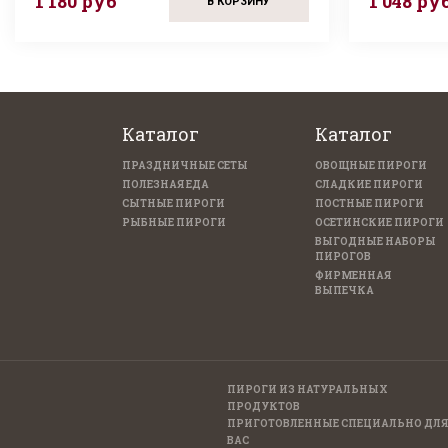
1 180 руб
1 048 ру
В КОРЗИНУ
Каталог
Каталог
ПРАЗДНИЧНЫЕ СЕТЫ
ОВОЩНЫЕ ПИРОГИ
ПОЛЕЗНАЯ ЕДА
СЛАДКИЕ ПИРОГИ
СЫТНЫЕ ПИРОГИ
ПОСТНЫЕ ПИРОГИ
РЫБНЫЕ ПИРОГИ
ОСЕТИНСКИЕ ПИРОГИ
ВЫГОДНЫЕ НАБОРЫ
ПИРОГОВ
ФИРМЕННАЯ
ВЫПЕЧКА
ПИРОГИ ИЗ НАТУРАЛЬНЫХ
ПРОДУКТОВ
ПРИГОТОВЛЕННЫЕ CПЕЦИАЛЬНО ДЛЯ
ВАС