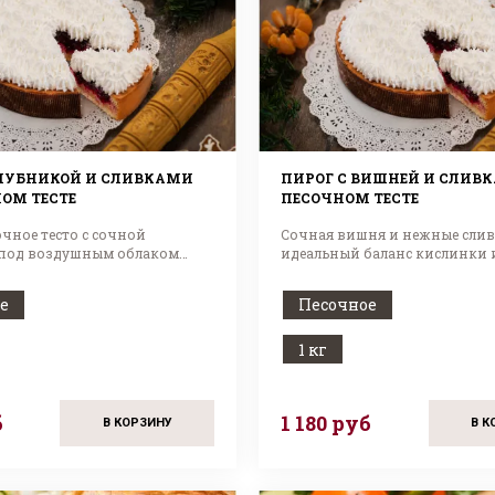
КЛУБНИКОЙ И СЛИВКАМИ
ПИРОГ С ВИШНЕЙ И СЛИВ
ОМ ТЕСТЕ
ПЕСОЧНОМ ТЕСТЕ
чное тесто с сочной
Сочная вишня и нежные слив
под воздушным облаком
идеальный баланс кислинки 
 лета!
сладости.
е
Песочное
1 кг
б
1 180 руб
В КОРЗИНУ
В К