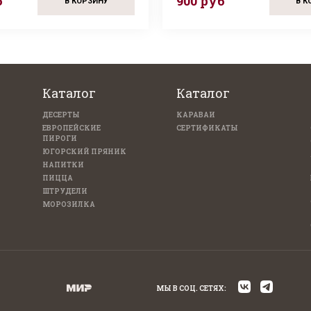
б
900 руб
В КОРЗИНУ
В К
Каталог
Каталог
ДЕСЕРТЫ
КАРАВАИ
ЕВРОПЕЙСКИЕ
СЕРТИФИКАТЫ
ПИРОГИ
ЮГОРСКИЙ ПРЯНИК
НАПИТКИ
ПИЦЦА
ШТРУДЕЛИ
МОРОЗИЛКА
МЫ В СОЦ. СЕТЯХ: