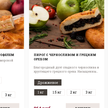
ТОФЕЛЕМ
ПИРОГ С ЧЕРНОСЛИВОМ И ГРЕЦКИМ
ОРЕХОМ
 морской
Благородный дуэт сладкого чернослива и
хрустящего грецкого ореха. Насыщенный
вкус!
Дрожжевое
1 кг
1.5 кг
2 кг
3 кг
3 кг