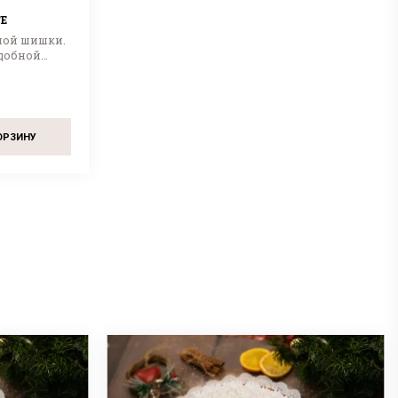
Е
ной шишки.
удобной
ОРЗИНУ