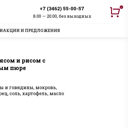
+7 (3462) 55-00-57
0
8.00 — 20.00, без выходных
И
АКЦИИ И ПРЕДЛОЖЕНИЯ
ясом и рисом с
ым пюре
ы и говядины, мокровь,
рец, соль, картофель, масло