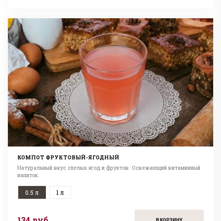
КОМПОТ ФРУКТОВЫЙ-ЯГОДНЫЙ
Натуральный вкус спелых ягод и фруктов. Освежающий витаминный
напиток.
0.5 л
1 л
134 руб
В КОРЗИНУ