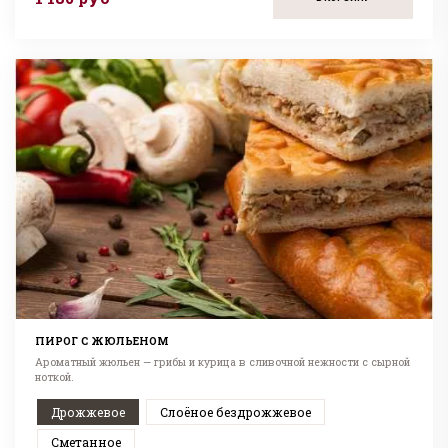
ПИРОГ С ЖЮЛЬЕНОМ
Ароматный жюльен — грибы и курица в сливочной нежности с сырной
ноткой.
Дрожжевое
Слоёное бездрожжевое
Сметанное