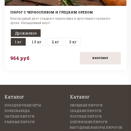
ПИРОГ С ЧЕРНОСЛИВОМ И ГРЕЦКИМ ОРЕХОМ
Благородный дуэт сладкого чернослива и хрустящего грецкого
ореха. Насыщенный вкус!
Дрожжевое
1 кг
1.5 кг
2 кг
3 кг
964 руб
В КОРЗИНУ
Каталог
Каталог
ПРАЗДНИЧНЫЕ СЕТЫ
ОВОЩНЫЕ ПИРОГИ
ПОЛЕЗНАЯ ЕДА
СЛАДКИЕ ПИРОГИ
СЫТНЫЕ ПИРОГИ
ПОСТНЫЕ ПИРОГИ
РЫБНЫЕ ПИРОГИ
ОСЕТИНСКИЕ ПИРОГИ
ВЫГОДНЫЕ НАБОРЫ ПИРОГОВ