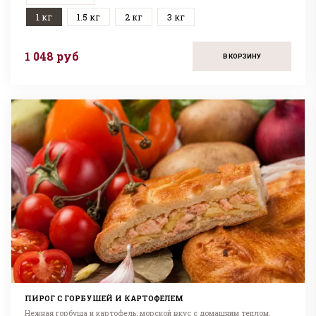
1 кг
1.5 кг
2 кг
3 кг
1 048 руб
В КОРЗИНУ
ПИРОГ С ГОРБУШЕЙ И КАРТОФЕЛЕМ
Нежная горбуша и картофель: морской вкус с домашним теплом.