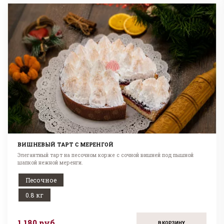
ВИШНЕВЫЙ ТАРТ С МЕРЕНГОЙ
Элегантный тарт на песочном корже с сочной вишней под пышной
шапкой нежной меренги.
Песочное
0.8 кг
1 180 руб
В КОРЗИНУ