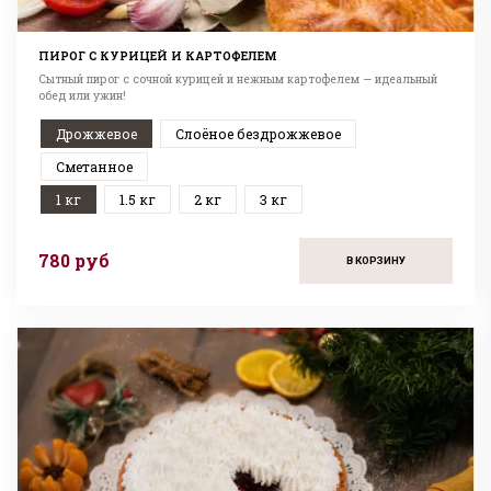
ПИРОГ С КУРИЦЕЙ И КАРТОФЕЛЕМ
Сытный пирог с сочной курицей и нежным картофелем — идеальный
обед или ужин!
Дрожжевое
Слоёное бездрожжевое
Сметанное
1 кг
1.5 кг
2 кг
3 кг
780 руб
В КОРЗИНУ