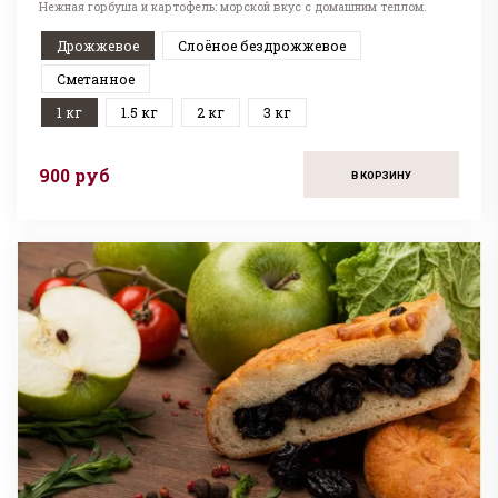
Нежная горбуша и картофель: морской вкус с домашним теплом.
Дрожжевое
Слоёное бездрожжевое
Сметанное
1 кг
1.5 кг
2 кг
3 кг
900 руб
В КОРЗИНУ