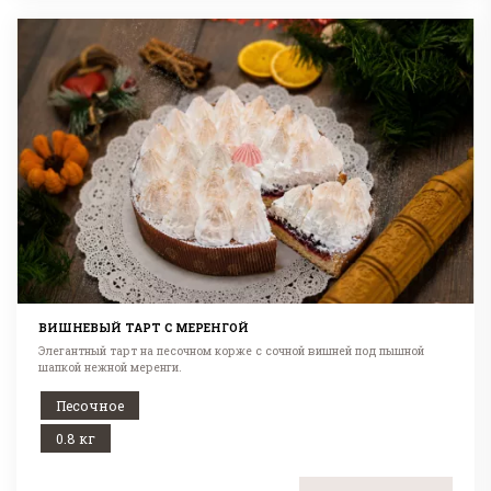
ВИШНЕВЫЙ ТАРТ С МЕРЕНГОЙ
Элегантный тарт на песочном корже с сочной вишней под пышной
шапкой нежной меренги.
Песочное
0.8 кг