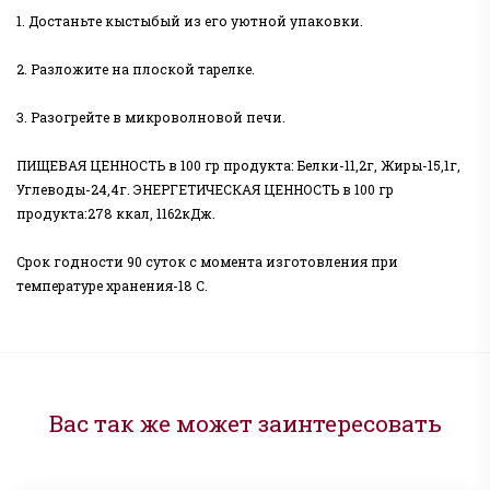
1. Достаньте кыстыбый из его уютной упаковки.
2. Разложите на плоской тарелке.
3. Разогрейте в микроволновой печи.
ПИЩЕВАЯ ЦЕННОСТЬ в 100 гр продукта: Белки-11,2г, Жиры-15,1г,
Углеводы-24,4г. ЭНЕРГЕТИЧЕСКАЯ ЦЕННОСТЬ в 100 гр
продукта:278 ккал, 1162кДж.
Срок годности 90 суток с момента изготовления при
температуре хранения-18 С.
Вас так же может заинтересовать