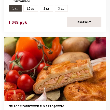
Сметанное
1 кг
1.5 кг
2 кг
3 кг
1 048 руб
В КОРЗИНУ
ПИРОГ С ГОРБУШЕЙ И КАРТОФЕЛЕМ