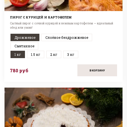
ПИРОГ С КУРИЦЕЙ И КАРТОФЕЛЕМ
Сытный пирог с сочной курицей и нежным картофелем — идеальный
обед или ужин!
Дрожжевое
Слоёное бездрожжевое
Сметанное
1 кг
1.5 кг
2 кг
3 кг
780 руб
В КОРЗИНУ