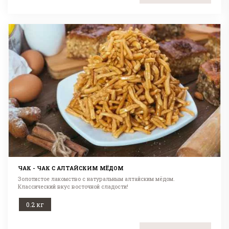
ЧАК - ЧАК С АЛТАЙСКИМ МЁДОМ
Золотистое лакомство с натуральным алтайским мёдом.
Классический вкус восточной сладости!
0.2 кг