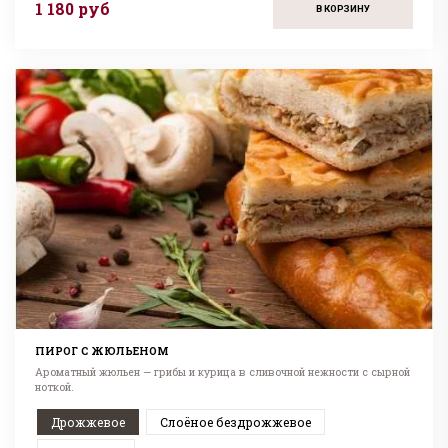
1 180 руб
В КОРЗИНУ
ПИРОГ С ЖЮЛЬЕНОМ
Ароматный жюльен — грибы и курица в сливочной нежности с сырной
ноткой.
Дрожжевое
Слоёное бездрожжевое