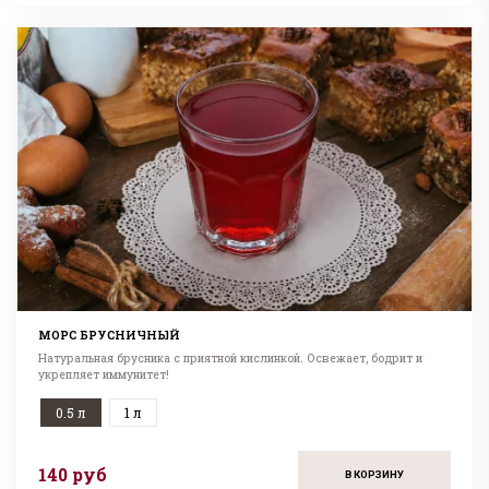
МОРС БРУСНИЧНЫЙ
Натуральная брусника с приятной кислинкой. Освежает, бодрит и
укрепляет иммунитет!
0.5 л
1 л
140 руб
В КОРЗИНУ