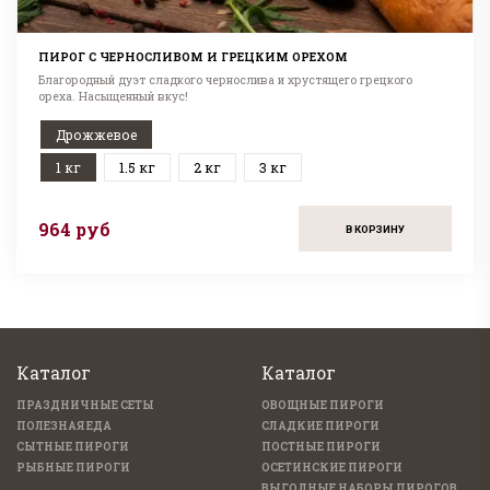
ПИРОГ С ЧЕРНОСЛИВОМ И ГРЕЦКИМ ОРЕХОМ
Благородный дуэт сладкого чернослива и хрустящего грецкого
ореха. Насыщенный вкус!
Дрожжевое
1 кг
1.5 кг
2 кг
3 кг
964 руб
В КОРЗИНУ
Каталог
Каталог
ПРАЗДНИЧНЫЕ СЕТЫ
ОВОЩНЫЕ ПИРОГИ
ПОЛЕЗНАЯ ЕДА
СЛАДКИЕ ПИРОГИ
СЫТНЫЕ ПИРОГИ
ПОСТНЫЕ ПИРОГИ
РЫБНЫЕ ПИРОГИ
ОСЕТИНСКИЕ ПИРОГИ
ВЫГОДНЫЕ НАБОРЫ ПИРОГОВ