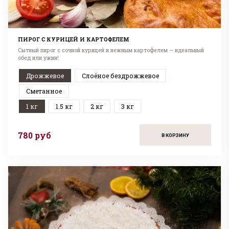
ПИРОГ С КУРИЦЕЙ И КАРТОФЕЛЕМ
Сытный пирог с сочной курицей и нежным картофелем — идеальный
обед или ужин!
Дрожжевое
Слоёное бездрожжевое
Сметанное
1 кг
1.5 кг
2 кг
3 кг
780 руб
В КОРЗИНУ