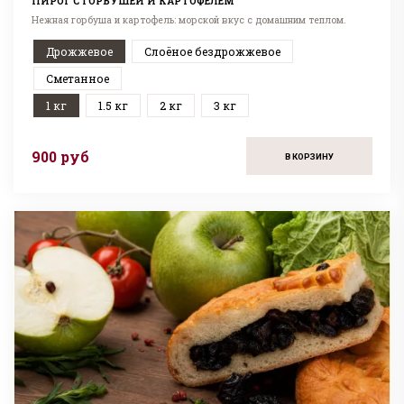
ПИРОГ С ГОРБУШЕЙ И КАРТОФЕЛЕМ
Нежная горбуша и картофель: морской вкус с домашним теплом.
Дрожжевое
Слоёное бездрожжевое
Сметанное
1 кг
1.5 кг
2 кг
3 кг
900 руб
В КОРЗИНУ