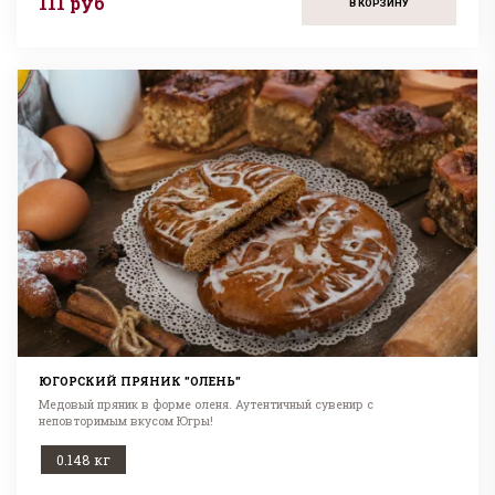
111 руб
В КОРЗИНУ
ЮГОРСКИЙ ПРЯНИК "ОЛЕНЬ"
Медовый пряник в форме оленя. Аутентичный сувенир с
неповторимым вкусом Югры!
0.148 кг