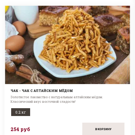
ЧАК - ЧАК С АЛТАЙСКИМ МЁДОМ
Золотистое лакомство с натуральным алтайским мёдом.
Классический вкус восточной сладости!
0.2 кг
254 руб
В КОРЗИНУ