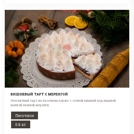
ВИШНЕВЫЙ ТАРТ С МЕРЕНГОЙ
Элегантный тарт на песочном корже с сочной вишней под пышной
шапкой нежной меренги.
Песочное
0.8 кг