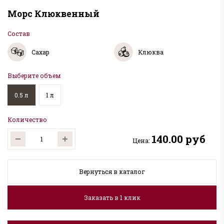
Морс Клюквенный
Состав
Сахар
Клюква
Выберите объем
0.5 л
1 л
Количество
140.00 руб
Цена:
Вернуться в каталог
Заказать в 1 клик