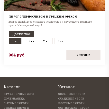
ПИРОГ С ЧЕРНОСЛИВОМ И ГРЕЦКИМ ОРЕХОМ
Благородный дуэт сладкого чернослива и хрустящего грецкого
ореха. Насыщенный вкус!
Дрожжевое
1 кг
1.5 кг
2 кг
3 кг
964 руб
В КОРЗИНУ
Каталог
Каталог
ПРАЗДНИЧНЫЕ СЕТЫ
ОВОЩНЫЕ ПИРОГИ
ПОЛЕЗНАЯ ЕДА
СЛАДКИЕ ПИРОГИ
СЫТНЫЕ ПИРОГИ
ПОСТНЫЕ ПИРОГИ
РЫБНЫЕ ПИРОГИ
ОСЕТИНСКИЕ ПИРОГИ