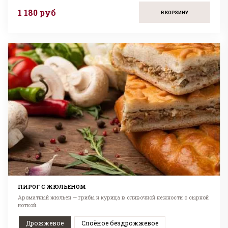
1 180 руб
В КОРЗИНУ
ПИРОГ С ЖЮЛЬЕНОМ
Ароматный жюльен — грибы и курица в сливочной нежности с сырной
ноткой.
Дрожжевое
Слоёное бездрожжевое