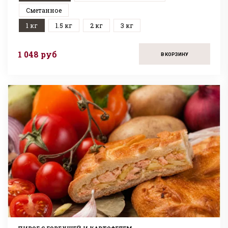
Сметанное
1 кг
1.5 кг
2 кг
3 кг
1 048 руб
В КОРЗИНУ