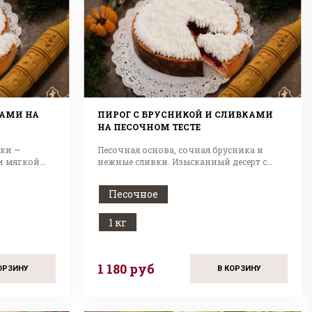
КАМИ НА
ПИРОГ С БРУСНИКОЙ И СЛИВКАМИ
НА ПЕСОЧНОМ ТЕСТЕ
ки —
Песочная основа, сочная брусника и
и мягкой
нежные сливки. Изысканный десерт с
легкой кислинкой!
Песочное
1 кг
1 180 руб
ОРЗИНУ
В КОРЗИНУ