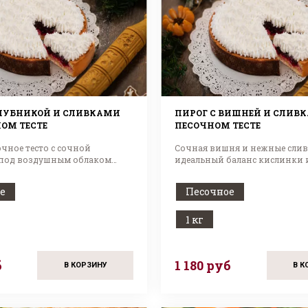
КЛУБНИКОЙ И СЛИВКАМИ
ПИРОГ С ВИШНЕЙ И СЛИВ
ОМ ТЕСТЕ
ПЕСОЧНОМ ТЕСТЕ
чное тесто с сочной
Сочная вишня и нежные слив
под воздушным облаком
идеальный баланс кислинки 
 лета!
сладости.
е
Песочное
1 кг
б
1 180 руб
В КОРЗИНУ
В К