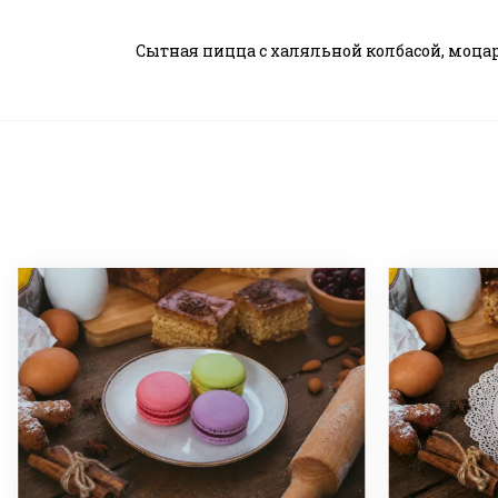
Сытная пицца с халяльной колбасой, моц