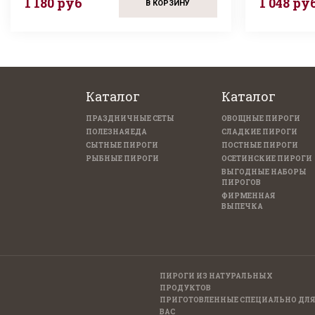
1 180 руб
1 048 ру
В КОРЗИНУ
Каталог
Каталог
ПРАЗДНИЧНЫЕ СЕТЫ
ОВОЩНЫЕ ПИРОГИ
ПОЛЕЗНАЯ ЕДА
СЛАДКИЕ ПИРОГИ
СЫТНЫЕ ПИРОГИ
ПОСТНЫЕ ПИРОГИ
РЫБНЫЕ ПИРОГИ
ОСЕТИНСКИЕ ПИРОГИ
ВЫГОДНЫЕ НАБОРЫ
ПИРОГОВ
ФИРМЕННАЯ
ВЫПЕЧКА
ПИРОГИ ИЗ НАТУРАЛЬНЫХ
ПРОДУКТОВ
ПРИГОТОВЛЕННЫЕ CПЕЦИАЛЬНО ДЛЯ
ВАС