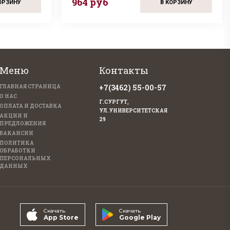
964 руб
ОРЗИНУ
В КОРЗИНУ
Меню
Контакты
+7(3462) 55-00-57
ГЛАВНАЯ СТРАНИЦА
О НАС
Г.СУРГУТ,
ОПЛАТА И ДОСТАВКА
УЛ.УНИВЕРСИТЕТСКАЯ
АКЦИИ И
29
ПРЕДЛОЖЕНИЯ
ВАКАНСИИ
ПОЛИТИКА
ОБРАБОТКИ
ПЕРСОНАЛЬНЫХ
ДАННЫХ
Скачать
Скачать
App Store
Google Play