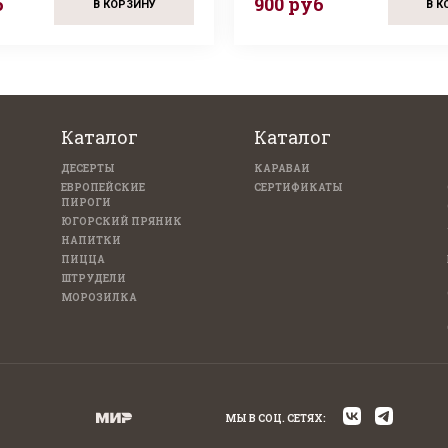
б
900 руб
В КОРЗИНУ
В К
Каталог
Каталог
ДЕСЕРТЫ
КАРАВАИ
ЕВРОПЕЙСКИЕ
СЕРТИФИКАТЫ
ПИРОГИ
ЮГОРСКИЙ ПРЯНИК
НАПИТКИ
ПИЦЦА
ШТРУДЕЛИ
МОРОЗИЛКА
МЫ В СОЦ. СЕТЯХ: